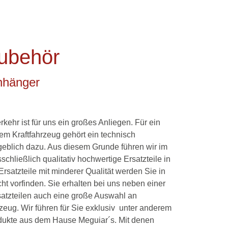
Zubehör
Anhänger
rkehr ist für uns ein großes Anliegen. Für ein
em Kraftfahrzeug gehört ein technisch
eblich dazu. Aus diesem Grunde führen wir im
hließlich qualitativ hochwertige Ersatzteile in
rsatzteile mit minderer Qualität werden Sie in
t vorfinden. Sie erhalten bei uns neben einer
rsatzteilen auch eine große Auswahl an
rzeug. Wir führen für Sie exklusiv unter anderem
dukte aus dem Hause Meguiar´s. Mit denen