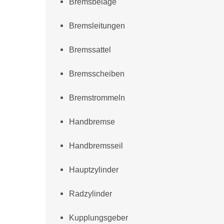
Bremsbeläge
Bremsleitungen
Bremssattel
Bremsscheiben
Bremstrommeln
Handbremse
Handbremsseil
Hauptzylinder
Radzylinder
Kupplungsgeber