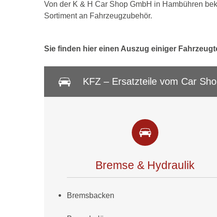
Von der K & H Car Shop GmbH in Hambühren be
Sortiment an Fahrzeugzubehör.
Sie finden hier einen Auszug einiger Fahrzeugt
KFZ – Ersatzteile vom Car Sh
Bremse & Hydraulik
Bremsbacken