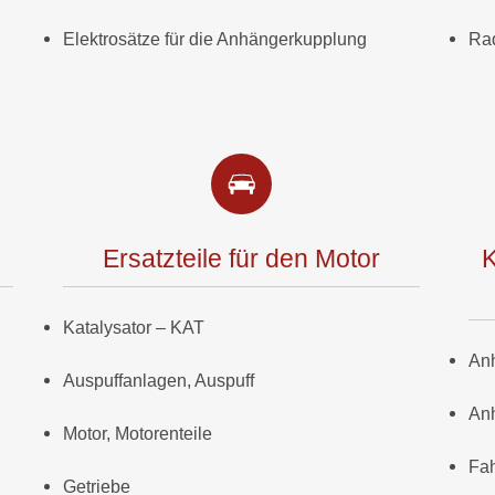
Elektrosätze für die Anhängerkupplung
Ra
Ersatzteile für den Motor
K
Katalysator – KAT
An
Auspuffanlagen, Auspuff
An
Motor, Motorenteile
Fah
Getriebe