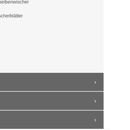
heibenwischer
cherblätter