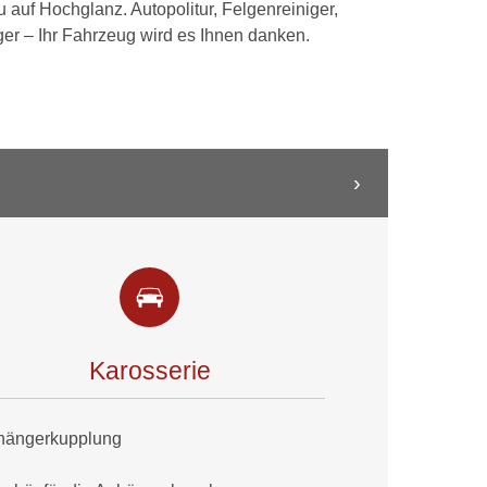
u auf Hochglanz. Autopolitur, Felgenreiniger,
er – Ihr Fahrzeug wird es Ihnen danken.
Karosserie
hängerkupplung