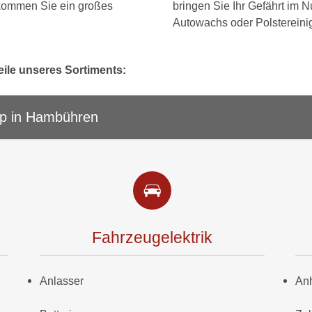
kommen Sie ein großes
bringen Sie Ihr Gefährt im N
Autowachs oder Polstereinig
eile unseres Sortiments:
op in Hambühren
Fahrzeugelektrik
Anlasser
An