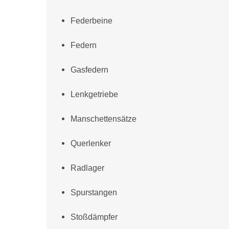
Federbeine
Federn
Gasfedern
Lenkgetriebe
Manschettensätze
Querlenker
Radlager
Spurstangen
Stoßdämpfer