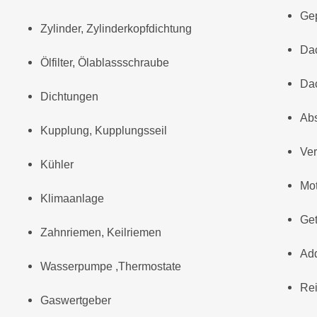
Ge
Zylinder, Zylinderkopfdichtung
Da
Ölfilter, Ölablassschraube
Da
Dichtungen
Abs
Kupplung, Kupplungsseil
Ver
Kühler
Mot
Klimaanlage
Get
Zahnriemen, Keilriemen
Add
Wasserpumpe ,Thermostate
Rei
Gaswertgeber